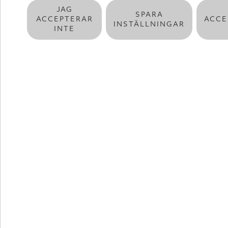
JAG
SPARA
ACCEPTERAR
ACCE
INSTÄLLNINGAR
INTE