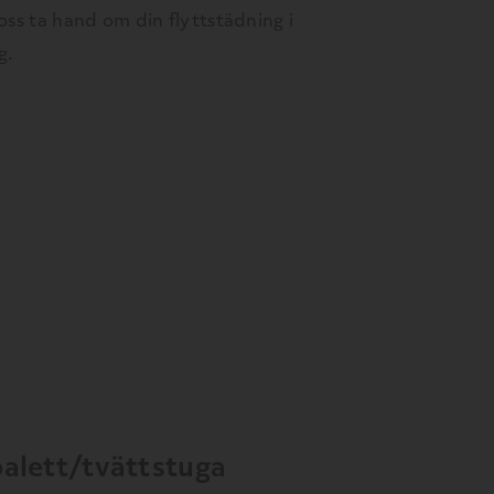
 oss ta hand om din flyttstädning i
g.
alett/tvättstuga